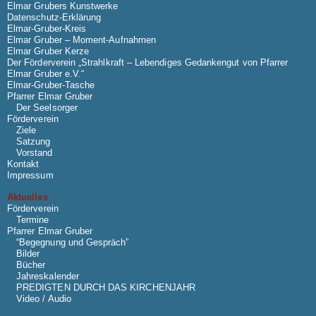
Elmar Grubers Kunstwerke
Datenschutz-Erklärung
Elmar-Gruber-Kreis
Elmar Gruber – Moment-Aufnahmen
Elmar Gruber Kerze
Der Förderverein „Strahlkraft – Lebendiges Gedankengut von Pfarrer
Elmar Gruber e.V.“
Elmar-Gruber-Tasche
Pfarrer Elmar Gruber
Der Seelsorger
Förderverein
Ziele
Satzung
Vorstand
Kontakt
Impressum
Aktuelles
Förderverein
Termine
Pfarrer Elmar Gruber
“Begegnung und Gespräch”
Bilder
Bücher
Jahreskalender
PREDIGTEN DURCH DAS KIRCHENJAHR
Video / Audio