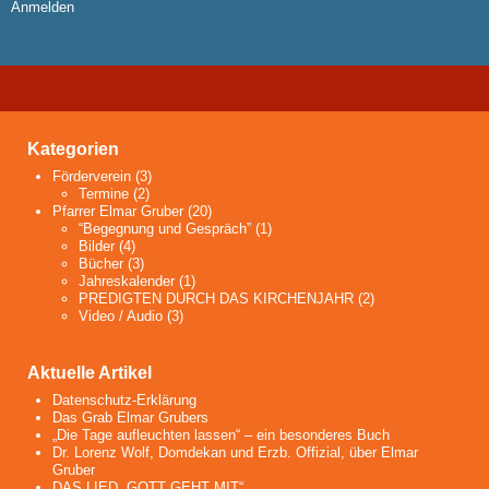
Anmelden
Kategorien
Förderverein
(3)
Termine
(2)
Pfarrer Elmar Gruber
(20)
“Begegnung und Gespräch”
(1)
Bilder
(4)
Bücher
(3)
Jahreskalender
(1)
PREDIGTEN DURCH DAS KIRCHENJAHR
(2)
Video / Audio
(3)
Aktuelle Artikel
Datenschutz-Erklärung
Das Grab Elmar Grubers
„Die Tage aufleuchten lassen“ – ein besonderes Buch
Dr. Lorenz Wolf, Domdekan und Erzb. Offizial, über Elmar
Gruber
DAS LIED „GOTT GEHT MIT“