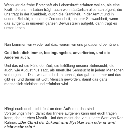
Wenn wir die frohe Botschaft als Lebenskraft erfahren wollen, als eine
Kraft, die uns im Leben trägt, auch wenn äußerlich alles schiefgeht, die
uns trägt in der Krankheit, durch die Krankheit, in der Armut und in
unserer Schuld, in unserer Zerrissenheit, unserer Schwachheit, wenn
das aufgeht, in unserem ganzen Bewusstsein aufgeht, dann trägt es
unser Leben.
Nun kommen wir wieder auf das, worum wir uns ja dauernd bemühen:
Gott liebt dich immer, bedingungslos, unverlierbar, und die
Anderen auch.
Und das ist die Fülle der Zeit, die Erfüllung unserer Sehnsucht, die
auch, wie Augustinus sagt, als unerfüllte Sehnsucht in jedem Menschen
verborgen ist. Das, wonach du dich sehnst, das gab es immer und das
gibt es, und darum ist Gott Mensch geworden, damit das ganz
menschlich sichtbar und erfahrbar wird.
Hängt euch doch nicht fest an dem Äußeren, das sind
Vorstellungshilfen, damit das Innere aufgehen kann und euch tragen
kann; das ist eben Mystik. Und das meint das viel zitierte Wort von Karl
Rahner:
„Der Christ der Zukunft wird Mystiker sein oder er wird
nicht mehr sein.“