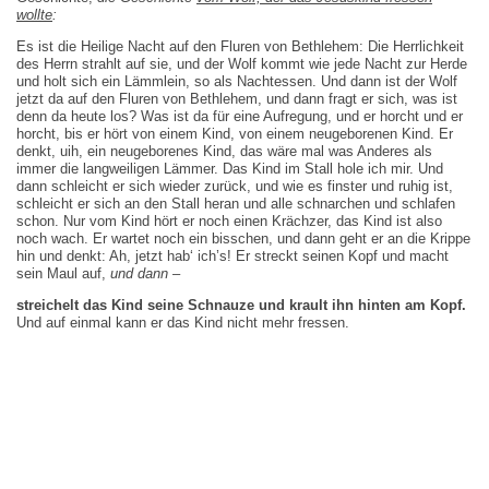
wollte
:
Es ist die Heilige Nacht auf den Fluren von Bethlehem: Die Herrlichkeit
des Herrn strahlt auf sie, und der Wolf kommt wie jede Nacht zur Herde
und holt sich ein Lämmlein, so als Nachtessen. Und dann ist der Wolf
jetzt da auf den Fluren von Bethlehem, und dann fragt er sich, was ist
denn da heute los? Was ist da für eine Aufregung, und er horcht und er
horcht, bis er hört von einem Kind, von einem neugeborenen Kind. Er
denkt, uih, ein neugeborenes Kind, das wäre mal was Anderes als
immer die langweiligen Lämmer. Das Kind im Stall hole ich mir. Und
dann schleicht er sich wieder zurück, und wie es finster und ruhig ist,
schleicht er sich an den Stall heran und alle schnarchen und schlafen
schon. Nur vom Kind hört er noch einen Krächzer, das Kind ist also
noch wach. Er wartet noch ein bisschen, und dann geht er an die Krippe
hin und denkt: Ah, jetzt hab‘ ich’s! Er streckt seinen Kopf und macht
sein Maul auf,
und dann
–
streichelt das Kind seine Schnauze und krault ihn hinten am Kopf.
Und auf einmal kann er das Kind nicht mehr fressen.