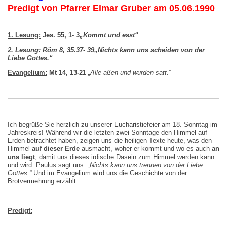
Predigt von Pfarrer Elmar Gruber am 05.06.1990
1. Lesung:
Jes. 55, 1- 3
„Kommt und esst“
2. Lesung:
Röm 8, 35.37- 39
„Nichts kann uns scheiden von der
Liebe Gottes.“
Evangelium:
Mt 14, 13-21
„Alle aßen und wurden satt.“
Ich begrüße Sie herzlich zu unserer Eucharistiefeier am 18. Sonntag im
Jahreskreis! Während wir die letzten zwei Sonntage den Himmel auf
Erden betrachtet haben, zeigen uns die heiligen Texte heute, was den
Himmel
auf dieser Erde
ausmacht, woher er kommt und wo es auch
an
uns liegt
, damit uns dieses irdische Dasein zum Himmel werden kann
und wird. Paulus sagt uns:
„Nichts kann uns trennen von der Liebe
Gottes.“
Und im Evangelium wird uns die Geschichte von der
Brotvermehrung erzählt.
Predigt: