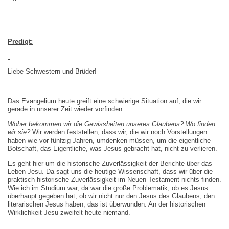
Predigt:
Liebe Schwestern und Brüder!
Das Evangelium heute greift eine schwierige Situation auf, die wir
gerade in unserer Zeit wieder vorfinden:
Woher bekommen wir die Gewissheiten unseres Glaubens? Wo finden
wir sie?
Wir werden feststellen, dass wir, die wir noch Vorstellungen
haben wie vor fünfzig Jahren, umdenken müssen, um die eigentliche
Botschaft, das Eigentliche, was Jesus gebracht hat, nicht zu verlieren.
Es geht hier um die historische Zuverlässigkeit der Berichte über das
Leben Jesu. Da sagt uns die heutige Wissenschaft, dass wir über die
praktisch historische Zuverlässigkeit im Neuen Testament nichts finden.
Wie ich im Studium war, da war die große Problematik, ob es Jesus
überhaupt gegeben hat, ob wir nicht nur den Jesus des Glaubens, den
literarischen Jesus haben; das ist überwunden. An der historischen
Wirklichkeit Jesu zweifelt heute niemand.