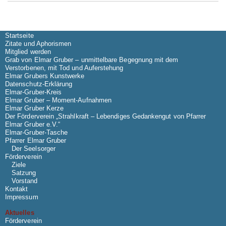
Startseite
Zitate und Aphorismen
Mitglied werden
Grab von Elmar Gruber – unmittelbare Begegnung mit dem
Verstorbenen, mit Tod und Auferstehung
Elmar Grubers Kunstwerke
Datenschutz-Erklärung
Elmar-Gruber-Kreis
Elmar Gruber – Moment-Aufnahmen
Elmar Gruber Kerze
Der Förderverein „Strahlkraft – Lebendiges Gedankengut von Pfarrer
Elmar Gruber e.V.“
Elmar-Gruber-Tasche
Pfarrer Elmar Gruber
Der Seelsorger
Förderverein
Ziele
Satzung
Vorstand
Kontakt
Impressum
Aktuelles
Förderverein