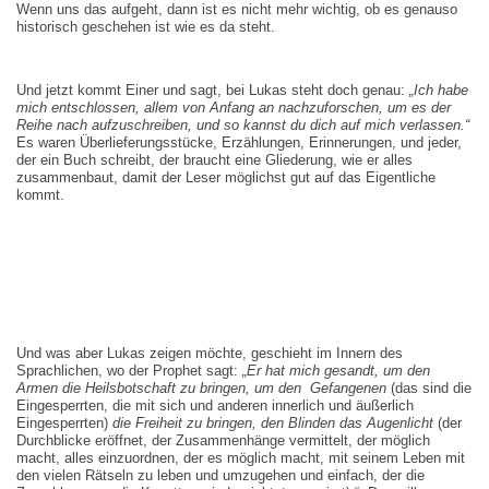
Wenn uns das aufgeht, dann ist es nicht mehr wichtig, ob es genauso
historisch geschehen ist wie es da steht.
Und jetzt kommt Einer und sagt, bei Lukas steht doch genau:
„Ich habe
mich entschlossen, allem von Anfang an nachzuforschen, um es der
Reihe nach aufzuschreiben, und so kannst du dich auf mich verlassen.“
Es waren Überlieferungsstücke, Erzählungen, Erinnerungen, und jeder,
der ein Buch schreibt, der braucht eine Gliederung, wie er alles
zusammenbaut, damit der Leser möglichst gut auf das Eigentliche
kommt.
Und was aber Lukas zeigen möchte, geschieht im Innern des
Sprachlichen, wo der Prophet sagt:
„Er hat mich gesandt, um den
Armen die Heilsbotschaft zu bringen, um den Gefangenen
(das sind die
Eingesperrten, die mit sich und anderen innerlich und äußerlich
Eingesperrten)
die Freiheit zu bringen, den Blinden das Augenlicht
(der
Durchblicke eröffnet, der Zusammenhänge vermittelt, der möglich
macht, alles einzuordnen, der es möglich macht, mit seinem Leben mit
den vielen Rätseln zu leben und umzugehen und einfach, der die