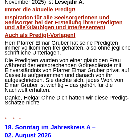
November 2025)
ist
Lesejahr A
.
Immer die aktuelle Predigt!
Inspiration für alle Seelsorgerinnen und
Seelsorger bei der Erstellung ihrer Predigten
und alle Gläubigen und Interessenten!
Auch als Predigt-Vorlagen!
Herr Pfarrer Elmar Gruber hat seine Predigten
immer vollkommen frei gehalten, also ohne jegliche
schriftliche Unterlagen.
Die Predigten wurden von einer gläubigen Frau
während der entsprechenden Gottesdienste mit
Einverständnis von Pfarrer Elmar Gruber privat auf
Cassette aufgenommen und danach von ihr
aufgeschrieben. Sie dachte sich, jedes Wort von
Elmar Gruber ist wichtig – das gehört für die
Nachwelt erhalten.
Danke, Helga! Ohne Dich hätten wir diese Predigt-
Schätze nicht!
* * *
18. Sonntag im Jahreskreis A
–
02. August 2026