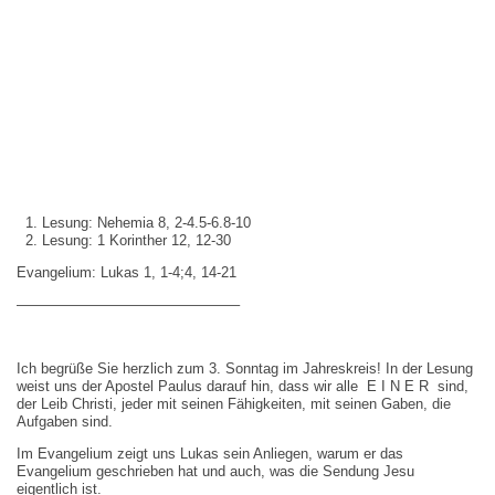
Lesung: Nehemia 8, 2-4.5-6.8-10
Lesung: 1 Korinther 12, 12-30
Evangelium: Lukas 1, 1-4;4, 14-21
———————————————–
Ich begrüße Sie herzlich zum 3. Sonntag im Jahreskreis! In der Lesung
weist uns der Apostel Paulus darauf hin, dass wir alle E I N E R sind,
der Leib Christi, jeder mit seinen Fähigkeiten, mit seinen Gaben, die
Aufgaben sind.
Im Evangelium zeigt uns Lukas sein Anliegen, warum er das
Evangelium geschrieben hat und auch, was die Sendung Jesu
eigentlich ist.