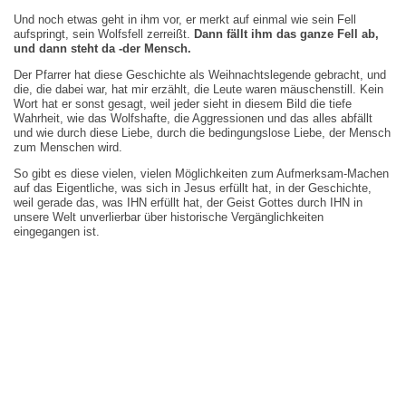
Und noch etwas geht in ihm vor, er merkt auf einmal wie sein Fell
aufspringt, sein Wolfsfell zerreißt.
Dann fällt ihm das ganze Fell ab,
und dann steht da -der Mensch.
Der Pfarrer hat diese Geschichte als Weihnachtslegende gebracht, und
die, die dabei war, hat mir erzählt, die Leute waren mäuschenstill. Kein
Wort hat er sonst gesagt, weil jeder sieht in diesem Bild die tiefe
Wahrheit, wie das Wolfshafte, die Aggressionen und das alles abfällt
und wie durch diese Liebe, durch die bedingungslose Liebe, der Mensch
zum Menschen wird.
So gibt es diese vielen, vielen Möglichkeiten zum Aufmerksam-Machen
auf das Eigentliche, was sich in Jesus erfüllt hat, in der Geschichte,
weil gerade das, was IHN erfüllt hat, der Geist Gottes durch IHN in
unsere Welt unverlierbar über historische Vergänglichkeiten
eingegangen ist.