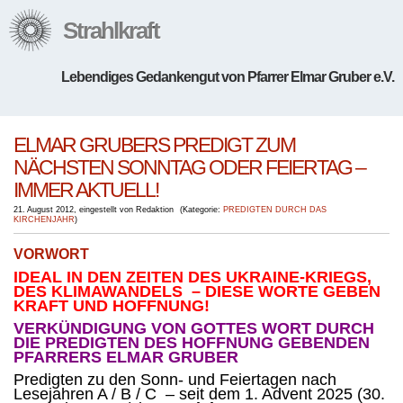
Strahlkraft
Lebendiges Gedankengut von Pfarrer Elmar Gruber e.V.
ELMAR GRUBERS PREDIGT ZUM
NÄCHSTEN SONNTAG ODER FEIERTAG –
IMMER AKTUELL!
21. August 2012
,
eingestellt von Redaktion
(
Kategorie:
PREDIGTEN DURCH DAS
KIRCHENJAHR
)
VORWORT
IDEAL IN DEN ZEITEN DES UKRAINE-KRIEGS,
DES KLIMAWANDELS – DIESE WORTE GEBEN
KRAFT UND HOFFNUNG!
VERKÜNDIGUNG VON GOTTES WORT DURCH
DIE PREDIGTEN DES HOFFNUNG GEBENDEN
PFARRERS ELMAR GRUBER
Predigten zu den Sonn- und Feiertagen nach
Lesejahren A / B / C – seit
dem
1. Advent 2025 (30.