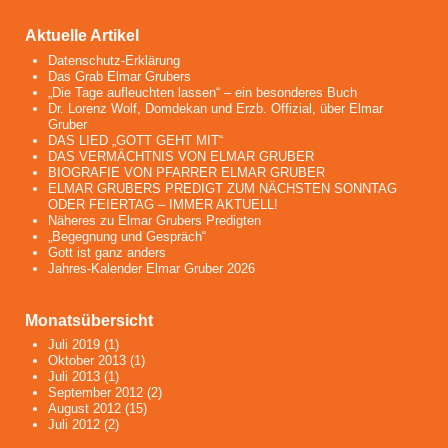
Aktuelle Artikel
Datenschutz-Erklärung
Das Grab Elmar Grubers
„Die Tage aufleuchten lassen“ – ein besonderes Buch
Dr. Lorenz Wolf, Domdekan und Erzb. Offizial, über Elmar
Gruber
DAS LIED „GOTT GEHT MIT“
DAS VERMÄCHTNIS VON ELMAR GRUBER
BIOGRAFIE VON PFARRER ELMAR GRUBER
ELMAR GRUBERS PREDIGT ZUM NÄCHSTEN SONNTAG
ODER FEIERTAG – IMMER AKTUELL!
Näheres zu Elmar Grubers Predigten
„Begegnung und Gespräch“
Gott ist ganz anders
Jahres-Kalender Elmar Gruber 2026
Monatsübersicht
Juli 2019
(1)
Oktober 2013
(1)
Juli 2013
(1)
September 2012
(2)
August 2012
(15)
Juli 2012
(2)