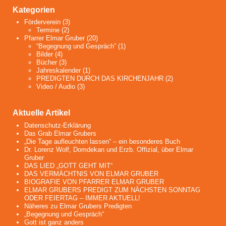
Kategorien
Förderverein
(3)
Termine
(2)
Pfarrer Elmar Gruber
(20)
“Begegnung und Gespräch”
(1)
Bilder
(4)
Bücher
(3)
Jahreskalender
(1)
PREDIGTEN DURCH DAS KIRCHENJAHR
(2)
Video / Audio
(3)
Aktuelle Artikel
Datenschutz-Erklärung
Das Grab Elmar Grubers
„Die Tage aufleuchten lassen“ – ein besonderes Buch
Dr. Lorenz Wolf, Domdekan und Erzb. Offizial, über Elmar
Gruber
DAS LIED „GOTT GEHT MIT“
DAS VERMÄCHTNIS VON ELMAR GRUBER
BIOGRAFIE VON PFARRER ELMAR GRUBER
ELMAR GRUBERS PREDIGT ZUM NÄCHSTEN SONNTAG
ODER FEIERTAG – IMMER AKTUELL!
Näheres zu Elmar Grubers Predigten
„Begegnung und Gespräch“
Gott ist ganz anders