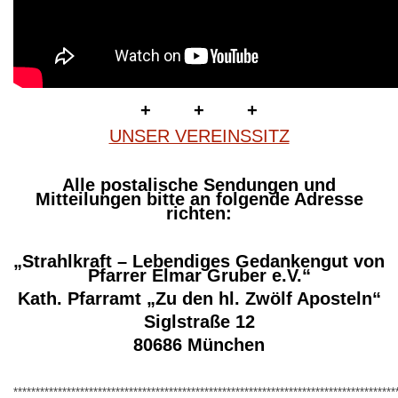
+ + +
UNSER VEREINSSITZ
Alle postalische Sendungen und
Mitteilungen bitte an folgende Adresse
richten:
„Strahlkraft – Lebendiges Gedankengut von
Pfarrer Elmar Gruber e.V.“
Kath. Pfarramt „Zu den hl. Zwölf Aposteln“
Siglstraße 12
80686 München
**************************************************************************************