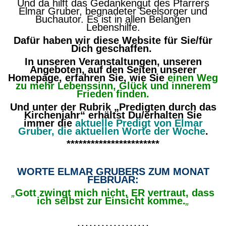
Und da hilft das Gedankengut des Pfarrers
Elmar Gruber, begnadeter Seelsorger und
Buchautor. Es ist in allen Belangen
Lebenshilfe.
Dafür haben wir diese Website für Sie/für
Dich geschaffen.
In unseren Veranstaltungen, unseren
Angeboten, auf den Seiten unserer
Homepage, erfahren Sie, wie Sie
einen Weg
zu mehr Lebenssinn, Glück und innerem
Frieden finden.
Und unter der Rubrik „Predigten durch das
Kirchenjahr“ erhältst Du/erhalten Sie
immer die
aktuelle Predigt von Elmar
Gruber, die aktuellen Worte der Woche
.
***********************
WORTE ELMAR GRUBERS ZUM MONAT
FEBRUAR:
„
Gott zwingt mich
nicht, ER vertraut, dass
ich selbst zur Einsicht komme.
„