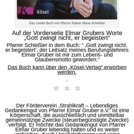
Das zweite Buch von Pfarrer Rainer Maria Schießler
Auf der Vorderseite Elmar Grubers Worte
„Gott zwingt nicht, er begeistert“
Pfarrer Schießler in dem Buch: “ ‚Gott zwingt nicht,
er begeistert‘, der Leitsatz meines Berufungslehrers
Elmar Gruber ist mir zum Lebens- und
Glaubensmotto geworden.“
Das Buch kann über den „Kösel-Verlag“ erworben
werden.
☆ ☆ ☆
Der Förderverein ‚Strahlkraft – Lebendiges
Gedankengut von
Pfarrer
Elmar Gruber e.V.‘ ist eine
Körperschaft, die ausschließlich und unmittelbar
gemeinnützige Zwecke (steuerbegünstigte Zwecke)
verfolgt. Er möchte das Gedankengut von
Pfarrer
Elmar Gruber lebendig halten und es weiter