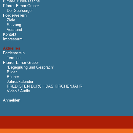
Elmar-Gruber-Tasche
Pfarrer Elmar Gruber
Der Seelsorger
Förderverein
Ziele
Satzung
Vorstand
Kontakt
Impressum
Aktuelles
Förderverein
Termine
Pfarrer Elmar Gruber
“Begegnung und Gespräch”
Bilder
Bücher
Jahreskalender
PREDIGTEN DURCH DAS KIRCHENJAHR
Video / Audio
Anmelden