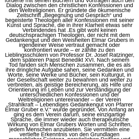
förderte mit seinen Büchern und Vorträgen auch den
Dialog zwischen den christlichen Konfessionen und
den Weltreligionen. Er gründete die ökumenische
Zeitschrift „Begegnung und Gespräch“ und
begeisterte Theologen aller Konfessionen mit seiner
Kunst und Sprache, die in ihrer Klarheit etwas sehr
Verbindendes hat .Es gibt wohl keinen
deutschsprachigen Theologen, der nicht mit dem
Gedankengut und den Weisheiten Elmar Grubers in
irgendeiner Weise vertraut gemacht oder
konfrontiert wurde – er zählte zu den
Lieblingsschülern von
Professor
Dr. Josef Ratzinger,
dem späteren
Papst
Benedikt XVI. Nach seinem
Tod fanden sich Menschen zusammen, die es als
ihre dringliche Aufgabe sahen, seine Gedanken und
Worte, seine Werke und Bücher, sein Kulturgut, in
der Gesellschaft weiter zu bewahren und weiter zu
verbreiten, als geistige Bereicherung, als Hilfe und
Orientierung im Leben und zur Verständigung der
unterschiedlichen Konfessionen und der
Weltreligionen untereinander – der Verein
„Strahlkraft – Lebendiges Gedankengut von
Pfarrer
Elmar Gruber e.V.“ wurde gegründet. Von Anfang an
ging es dem Verein darum, seine einzigartige
Sprache, die immer wieder auch therapeutische
Wirkung von Elmar Grubers Worten und Schriften,
jedem Menschen anzubieten. Sie vermitteln eine
vertiefte Erkenntnis von den Grundlagen