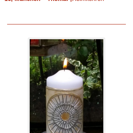
————————————————————