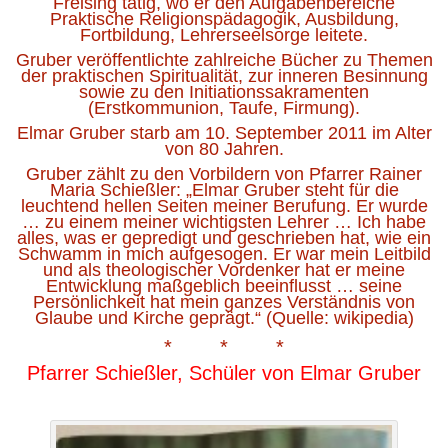
Freising tätig, wo er den Aufgabenbereiche
Praktische Religionspädagogik, Ausbildung,
Fortbildung, Lehrerseelsorge leitete.
Gruber veröffentlichte zahlreiche Bücher zu Themen
der praktischen Spiritualität, zur inneren Besinnung
sowie zu den Initiationssakramenten
(Erstkommunion, Taufe, Firmung).
Elmar Gruber starb am 10. September 2011 im Alter
von 80 Jahren.
Gruber zählt zu den Vorbildern von Pfarrer Rainer
Maria Schießler: „Elmar Gruber steht für die
leuchtend hellen Seiten meiner Berufung. Er wurde
… zu einem meiner wichtigsten Lehrer … Ich habe
alles, was er gepredigt und geschrieben hat, wie ein
Schwamm in mich aufgesogen. Er war mein Leitbild
und als theologischer Vordenker hat er meine
Entwicklung maßgeblich beeinflusst … seine
Persönlichkeit hat mein ganzes Verständnis von
Glaube und Kirche geprägt.“ (Quelle: wikipedia)
* * *
Pfarrer Schießler, Schüler von Elmar Gruber