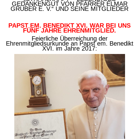
GEDANKENGUT VON PFARRER ELMAR
GRUBER E. V.“ UND SEINE MITGLIEDER
PAPST EM. BENEDIKT XVI. WAR BEI UNS
FÜNF JAHRE EHRENMITGLIED.
Feierliche Überreichung der
Ehrenmitgliedsurkunde an Papst em. Benedikt
XVI. im Jahre 2017: