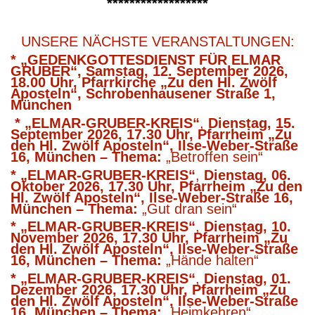
******************
UNSERE NÄCHSTE VERANSTALTUNGEN:
* „GEDENKGOTTESDIENST FÜR ELMAR
GRUBER“, Samstag, 12. September 2026,
18.00 Uhr,
Pfarrkirche „Zu den Hl. Zwölf
Aposteln“, Schrobenhausener Straße 1,
München
* „ELMAR-GRUBER-KREIS“
,
Dienstag, 15.
September 2026,
17.30 Uhr, Pfarrheim „Zu
den Hl. Zwölf Aposteln“, Ilse-Weber-Straße
16, München – Thema:
„Betroffen sein“
* „ELMAR-GRUBER-KREIS“
,
Dienstag, 06.
Oktober 2026,
17.30 Uhr, Pfarrheim „Zu den
Hl. Zwölf Aposteln“, Ilse-Weber-Straße 16,
München – Thema:
„Gut dran sein“
* „ELMAR-GRUBER-KREIS“
,
Dienstag, 10.
November 2026,
17.30 Uhr, Pfarrheim „Zu
den Hl. Zwölf Aposteln“, Ilse-Weber-Straße
16, München – Thema:
„Hände halten“
* „ELMAR-GRUBER-KREIS“
,
Dienstag, 01.
Dezember 2026,
17.30 Uhr, Pfarrheim „Zu
den Hl. Zwölf Aposteln“, Ilse-Weber-Straße
16, München – Thema:
„Heimkehren“