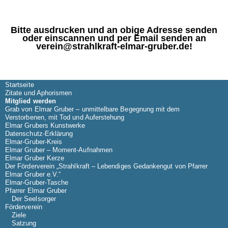
Bitte ausdrucken und an obige Adresse senden
oder einscannen und per Email senden an
verein@strahlkraft-elmar-gruber.de!
Startseite
Zitate und Aphorismen
Mitglied werden
Grab von Elmar Gruber – unmittelbare Begegnung mit dem
Verstorbenen, mit Tod und Auferstehung
Elmar Grubers Kunstwerke
Datenschutz-Erklärung
Elmar-Gruber-Kreis
Elmar Gruber – Moment-Aufnahmen
Elmar Gruber Kerze
Der Förderverein „Strahlkraft – Lebendiges Gedankengut von Pfarrer
Elmar Gruber e.V.“
Elmar-Gruber-Tasche
Pfarrer Elmar Gruber
Der Seelsorger
Förderverein
Ziele
Satzung