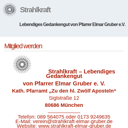
Strahlkraft
Lebendiges Gedankengut von Pfarrer Elmar Gruber e.V.
Mitglied werden
Strahlkraft – Lebendiges
Gedankengut
von Pfarrer Elmar Gruber e. V.
Kath. Pfarramt „Zu den hl. Zwölf Aposteln“
Siglstraße 12
80686 München
——————-
Telefon: 089 564075 oder 0173 9249635
E-Mail: verein@strahlkraft-elmar-gruber.de
Website: www.strahlkraft-elmar-gruber.de