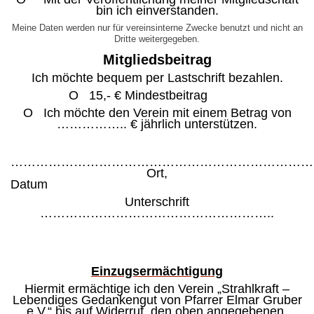
bin ich einverstanden.
Meine Daten werden nur für vereinsinterne Zwecke benutzt und nicht an
Dritte weitergegeben.
Mitgliedsbeitrag
Ich möchte bequem per Lastschrift bezahlen.
O 15,- € Mindestbeitrag
O Ich möchte den Verein mit einem
Betrag von
…………….. € jährlich unterstützen.
…………………………………………………………………
Ort,
Dat
Unterschrift
………………………………………………..
Einzugsermächtigung
Hiermit ermächtige ich den Verein „Strahlkraft –
Lebendiges Gedankengut von Pfarrer Elmar Gruber
e.V.“ bis auf Widerruf, den oben angegebenen,