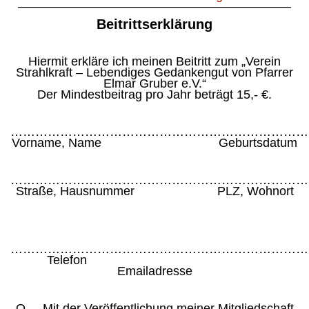
——————————————————————
Beitrittserklärung
Hiermit erkläre ich meinen Beitritt zum „Verein
Strahlkraft – Lebendiges Gedankengut von Pfarrer
Elmar Gruber e.V.“
Der Mindestbeitrag pro Jahr beträgt 15,- €.
………………………………………………………………
Vorname, Name Geburtsdatum
………………………………………………………………
Straße, Hausnummer PLZ, Wohnort
………………………………………………………………
Telefon
Emailadresse
O Mit der Veröffentlichung meiner Mitgliedschaft