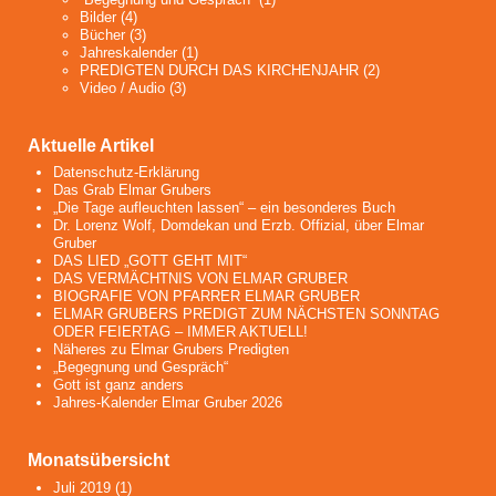
Bilder
(4)
Bücher
(3)
Jahreskalender
(1)
PREDIGTEN DURCH DAS KIRCHENJAHR
(2)
Video / Audio
(3)
Aktuelle Artikel
Datenschutz-Erklärung
Das Grab Elmar Grubers
„Die Tage aufleuchten lassen“ – ein besonderes Buch
Dr. Lorenz Wolf, Domdekan und Erzb. Offizial, über Elmar
Gruber
DAS LIED „GOTT GEHT MIT“
DAS VERMÄCHTNIS VON ELMAR GRUBER
BIOGRAFIE VON PFARRER ELMAR GRUBER
ELMAR GRUBERS PREDIGT ZUM NÄCHSTEN SONNTAG
ODER FEIERTAG – IMMER AKTUELL!
Näheres zu Elmar Grubers Predigten
„Begegnung und Gespräch“
Gott ist ganz anders
Jahres-Kalender Elmar Gruber 2026
Monatsübersicht
Juli 2019
(1)