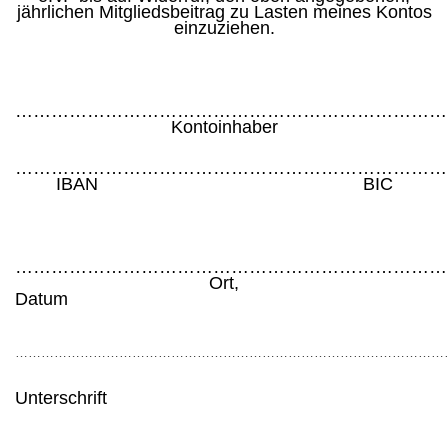
jährlichen Mitgliedsbeitrag zu Lasten meines Kontos
einzuziehen.
………………………………………………………………
Kontoinhaber
………………………………………………………………
IBAN BIC
………………………………………………………………
Ort,
Datu
………………………………………………………………………………………
Unterschrift