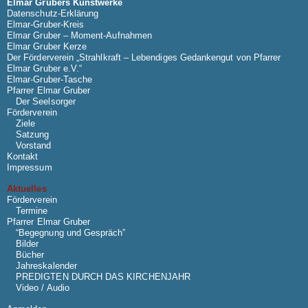
Elmar Grubers Kunstwerke
Datenschutz-Erklärung
Elmar-Gruber-Kreis
Elmar Gruber – Moment-Aufnahmen
Elmar Gruber Kerze
Der Förderverein „Strahlkraft – Lebendiges Gedankengut von Pfarrer
Elmar Gruber e.V.“
Elmar-Gruber-Tasche
Pfarrer Elmar Gruber
Der Seelsorger
Förderverein
Ziele
Satzung
Vorstand
Kontakt
Impressum
Aktuelles
Förderverein
Termine
Pfarrer Elmar Gruber
“Begegnung und Gespräch”
Bilder
Bücher
Jahreskalender
PREDIGTEN DURCH DAS KIRCHENJAHR
Video / Audio