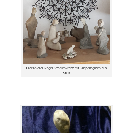
Prachtvoller Nagel-Strahlenkranz mit Krippenfiguren aus
Stein