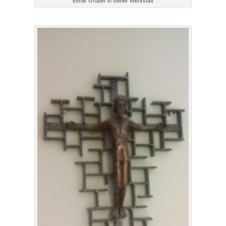
Elmar Gruber in seiner Werkstatt