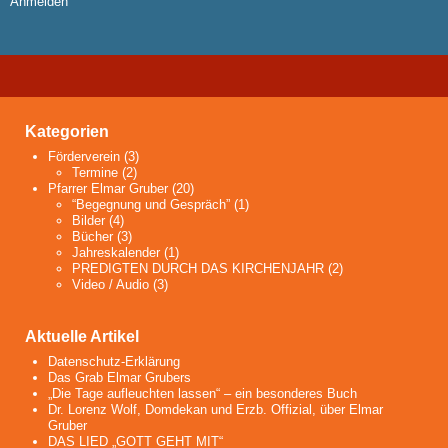
Anmelden
Kategorien
Förderverein
(3)
Termine
(2)
Pfarrer Elmar Gruber
(20)
“Begegnung und Gespräch”
(1)
Bilder
(4)
Bücher
(3)
Jahreskalender
(1)
PREDIGTEN DURCH DAS KIRCHENJAHR
(2)
Video / Audio
(3)
Aktuelle Artikel
Datenschutz-Erklärung
Das Grab Elmar Grubers
„Die Tage aufleuchten lassen“ – ein besonderes Buch
Dr. Lorenz Wolf, Domdekan und Erzb. Offizial, über Elmar
Gruber
DAS LIED „GOTT GEHT MIT“