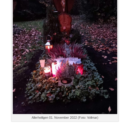
Allerheiligen 01. November 2022 (Foto: Vollmar)