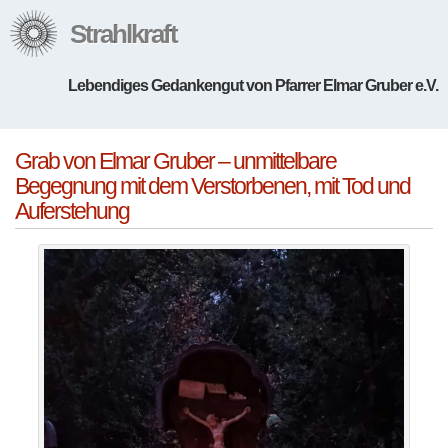
Strahlkraft
Lebendiges Gedankengut von Pfarrer Elmar Gruber e.V.
Grab von Elmar Gruber – unmittelbare
Begegnung mit dem Verstorbenen, mit Tod und
Auferstehung