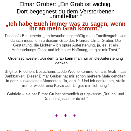
Elmar Gruber: „Ein Grab ist wichtig.
Dort begegnest du dem Verstorbenen
unmittelbar.“
„Ich habe Euch immer was zu sagen, wenn
Ihr an mein Grab kommt.“
Friedhofs-Besucherin: „Ich besuche regelmäßig mein Familiengrab. Und
danach muss ich zu diesem Grab des Pfarrers Elmar Gruber. Die
Gestaltung, die Lichter – ich spüre Auferstehung, ja, es ist ein
Auferstehungs-Grab; und ich spüre Hoffnung, es gibt mir Trost.“
Ordensschwester: „
An dem Grab kann man nur an die Auferstehung
denken …..“
Brigitte, Friedhofs-Besucherin: „Jede Woche komme ich ans Grab – aus
Dankbarkeit. Dieser Elmar Gruber hat mir schon mehrere Male geholfen,
in ganz ausweglosen Momenten. Ja, er hilft. Und ich danke ihm, stelle
immer wieder eine Kerze auf. Er gibt mir Hoffnung.“
Gabriele – sie hat Elmar Gruber persönlich gut gekannt: „Ruf ihn, und
Du spürst, dass er da ist.“
+ + +