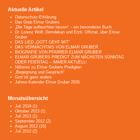
Aktuelle Artikel
Datenschutz-Erklärung
Das Grab Elmar Grubers
„Die Tage aufleuchten lassen“ – ein besonderes Buch
Dr. Lorenz Wolf, Domdekan und Erzb. Offizial, über Elmar
Gruber
DAS LIED „GOTT GEHT MIT“
DAS VERMÄCHTNIS VON ELMAR GRUBER
BIOGRAFIE VON PFARRER ELMAR GRUBER
ELMAR GRUBERS PREDIGT ZUM NÄCHSTEN SONNTAG
ODER FEIERTAG – IMMER AKTUELL!
Näheres zu Elmar Grubers Predigten
„Begegnung und Gespräch“
Gott ist ganz anders
Jahres-Kalender Elmar Gruber 2026
Monatsübersicht
Juli 2019
(1)
Oktober 2013
(1)
Juli 2013
(1)
September 2012
(2)
August 2012
(15)
Juli 2012
(2)