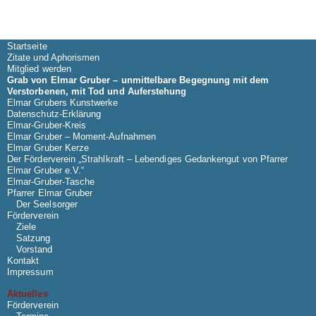
Startseite
Zitate und Aphorismen
Mitglied werden
Grab von Elmar Gruber – unmittelbare Begegnung mit dem
Verstorbenen, mit Tod und Auferstehung
Elmar Grubers Kunstwerke
Datenschutz-Erklärung
Elmar-Gruber-Kreis
Elmar Gruber – Moment-Aufnahmen
Elmar Gruber Kerze
Der Förderverein „Strahlkraft – Lebendiges Gedankengut von Pfarrer
Elmar Gruber e.V.“
Elmar-Gruber-Tasche
Pfarrer Elmar Gruber
Der Seelsorger
Förderverein
Ziele
Satzung
Vorstand
Kontakt
Impressum
Aktuelles
Förderverein