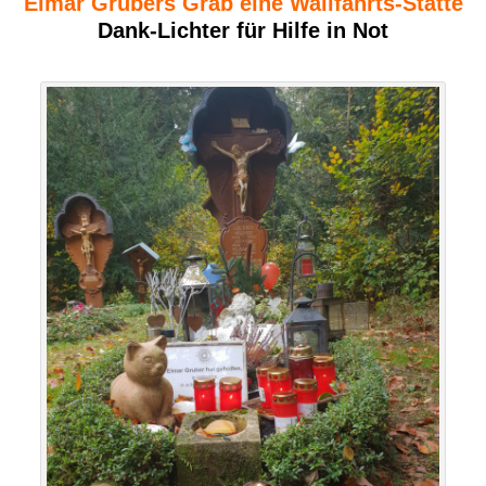
Elmar Grubers Grab eine Wallfahrts-Stätte
Dank-Lichter für Hilfe in Not