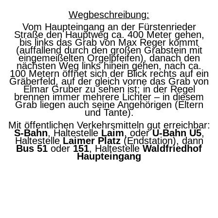
Wegbeschreibung:
Vom Haupteingang an der Fürstenrieder
Straße den Hauptweg ca. 400 Meter gehen,
bis links das Grab von Max Reger kommt
(auffallend durch den großen Grabstein mit
eingemeißelten Orgelpfeifen), danach den
nächsten Weg links hinein gehen, nach ca.
100 Metern öffnet sich der Blick rechts auf ein
Gräberfeld, auf der gleich vorne das Grab von
Elmar Gruber zu sehen ist; in der Regel
brennen immer mehrere Lichter – in diesem
Grab liegen auch seine Angehörigen (Eltern
und Tante).
Mit öffentlichen Verkehrsmitteln gut erreichbar:
S-Bahn
, Haltestelle
Laim
, oder
U-Bahn U5
,
Haltestelle
Laimer Platz
(Endstation), dann
Bus 51
oder
151
, Haltestelle
Waldfriedhof
Haupteingang