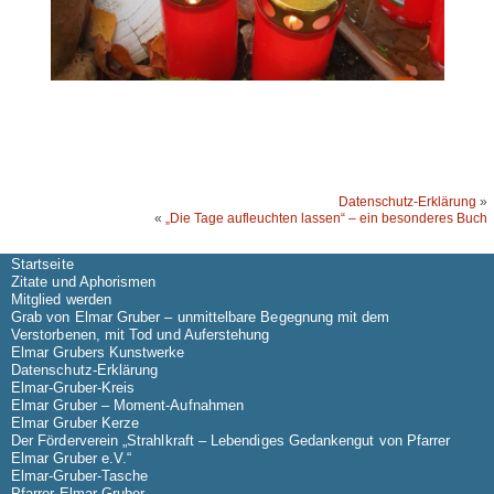
Datenschutz-Erklärung
»
«
„Die Tage aufleuchten lassen“ – ein besonderes Buch
Startseite
Zitate und Aphorismen
Mitglied werden
Grab von Elmar Gruber – unmittelbare Begegnung mit dem
Verstorbenen, mit Tod und Auferstehung
Elmar Grubers Kunstwerke
Datenschutz-Erklärung
Elmar-Gruber-Kreis
Elmar Gruber – Moment-Aufnahmen
Elmar Gruber Kerze
Der Förderverein „Strahlkraft – Lebendiges Gedankengut von Pfarrer
Elmar Gruber e.V.“
Elmar-Gruber-Tasche
Pfarrer Elmar Gruber