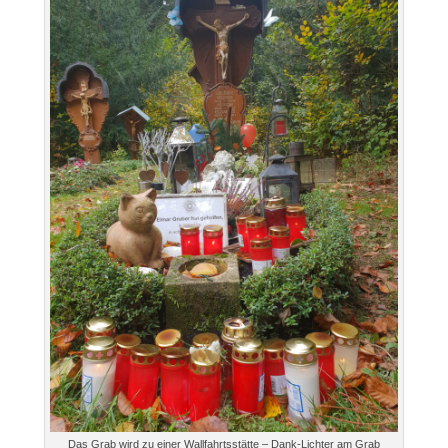
Das Grab wird zu einer Wallfahrtsstätte – Dank-Lichter am Grab