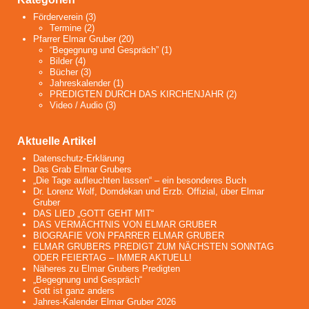
Förderverein
(3)
Termine
(2)
Pfarrer Elmar Gruber
(20)
“Begegnung und Gespräch”
(1)
Bilder
(4)
Bücher
(3)
Jahreskalender
(1)
PREDIGTEN DURCH DAS KIRCHENJAHR
(2)
Video / Audio
(3)
Aktuelle Artikel
Datenschutz-Erklärung
Das Grab Elmar Grubers
„Die Tage aufleuchten lassen“ – ein besonderes Buch
Dr. Lorenz Wolf, Domdekan und Erzb. Offizial, über Elmar
Gruber
DAS LIED „GOTT GEHT MIT“
DAS VERMÄCHTNIS VON ELMAR GRUBER
BIOGRAFIE VON PFARRER ELMAR GRUBER
ELMAR GRUBERS PREDIGT ZUM NÄCHSTEN SONNTAG
ODER FEIERTAG – IMMER AKTUELL!
Näheres zu Elmar Grubers Predigten
„Begegnung und Gespräch“
Gott ist ganz anders
Jahres-Kalender Elmar Gruber 2026