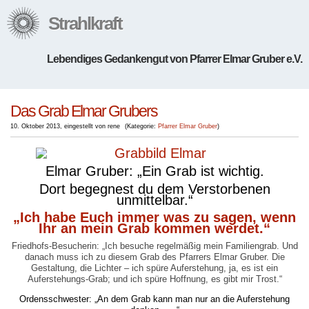
Strahlkraft
Lebendiges Gedankengut von Pfarrer Elmar Gruber e.V.
Das Grab Elmar Grubers
10. Oktober 2013
,
eingestellt von rene
(
Kategorie:
Pfarrer Elmar Gruber
)
Elmar Gruber: „Ein Grab ist wichtig.
Dort begegnest du dem Verstorbenen
unmittelbar.“
„Ich habe Euch immer was zu sagen, wenn
Ihr an mein Grab kommen werdet.“
Friedhofs-Besucherin: „Ich besuche regelmäßig mein Familiengrab. Und
danach muss ich zu diesem Grab des Pfarrers Elmar Gruber. Die
Gestaltung, die Lichter – ich spüre Auferstehung, ja, es ist ein
Auferstehungs-Grab; und ich spüre Hoffnung, es gibt mir Trost.“
Ordensschwester: „
An dem Grab kann man nur an die Auferstehung