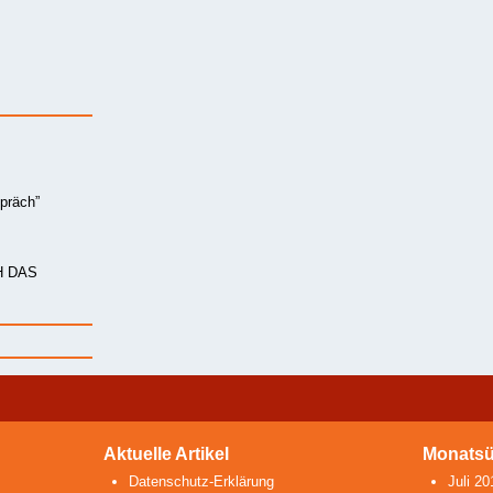
präch”
H DAS
Aktuelle Artikel
Monatsü
Datenschutz-Erklärung
Juli 20