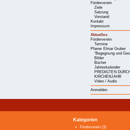
Förderverein
Ziele
Satzung
Vorstand
Kontakt
Impressum
Aktuelles
Förderverein
Termine
Pfarrer Elmar Gruber
“Begegnung und Ges
Bilder
Bücher
Jahreskalender
PREDIGTEN DURC
KIRCHENJAHR
Video / Audio
Anmelden
Kategorien
Förderverein
(3)