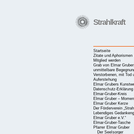
Strahlkraft
Startseite
Zitate und Aphorismen
Mitglied werden
Grab von Elmar Gruber
unmittelbare Begegnun
Verstorbenen, mit Tod 
Auferstehung
Elmar Grubers Kunstw
Datenschutz-Erklärung
Elmar-Gruber-Kreis
Elmar Gruber – Mome
Elmar Gruber Kerze
Der Förderverein „Strah
Lebendiges Gedankengu
Elmar Gruber e.V.“
Elmar-Gruber-Tasche
Pfarrer Elmar Gruber
Der Seelsorger