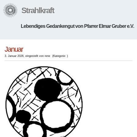
Strahlkraft
Lebendiges Gedankengut von Pfarrer Elmar Gruber e.V.
Januar
3. Januar 2026
,
eingestellt von rene
(
Kategorie:
)