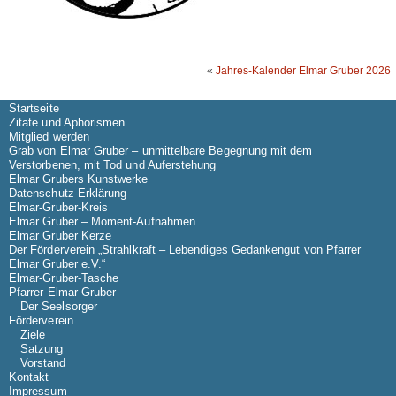
«
Jahres-Kalender Elmar Gruber 2026
Startseite
Zitate und Aphorismen
Mitglied werden
Grab von Elmar Gruber – unmittelbare Begegnung mit dem
Verstorbenen, mit Tod und Auferstehung
Elmar Grubers Kunstwerke
Datenschutz-Erklärung
Elmar-Gruber-Kreis
Elmar Gruber – Moment-Aufnahmen
Elmar Gruber Kerze
Der Förderverein „Strahlkraft – Lebendiges Gedankengut von Pfarrer
Elmar Gruber e.V.“
Elmar-Gruber-Tasche
Pfarrer Elmar Gruber
Der Seelsorger
Förderverein
Ziele
Satzung
Vorstand
Kontakt
Impressum