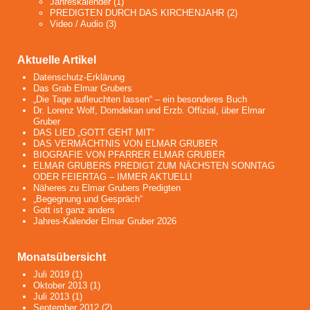
Jahreskalender
(1)
PREDIGTEN DURCH DAS KIRCHENJAHR
(2)
Video / Audio
(3)
Aktuelle Artikel
Datenschutz-Erklärung
Das Grab Elmar Grubers
„Die Tage aufleuchten lassen“ – ein besonderes Buch
Dr. Lorenz Wolf, Domdekan und Erzb. Offizial, über Elmar
Gruber
DAS LIED „GOTT GEHT MIT“
DAS VERMÄCHTNIS VON ELMAR GRUBER
BIOGRAFIE VON PFARRER ELMAR GRUBER
ELMAR GRUBERS PREDIGT ZUM NÄCHSTEN SONNTAG
ODER FEIERTAG – IMMER AKTUELL!
Näheres zu Elmar Grubers Predigten
„Begegnung und Gespräch“
Gott ist ganz anders
Jahres-Kalender Elmar Gruber 2026
Monatsübersicht
Juli 2019
(1)
Oktober 2013
(1)
Juli 2013
(1)
September 2012
(2)